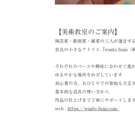
【美術教室のご案内】
陶芸家・彫刻家・画家の三人が運営す
奈良の小さなアトリエ『wanto-fumi
それぞれのペースや興味に合わせて進
ゆるやかな場所をめざしています
初心者の方、おひとりでの参加も大丈
基本的な道具の使い方から
作品の仕上げまで丁寧にサポートしま
​web :
https://wanto-fumi.com/